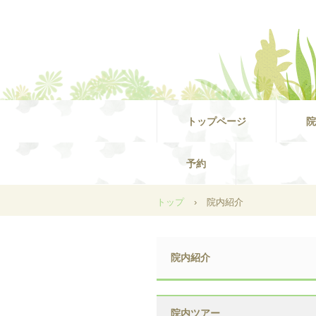
トップページ
院
予約
トップ
›
院内紹介
院内紹介
院内ツアー