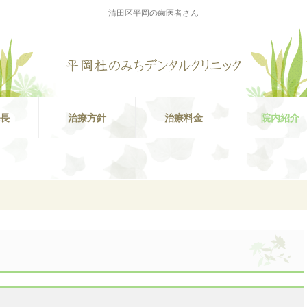
清田区平岡の歯医者さん
長
治療方針
治療料金
院内紹介